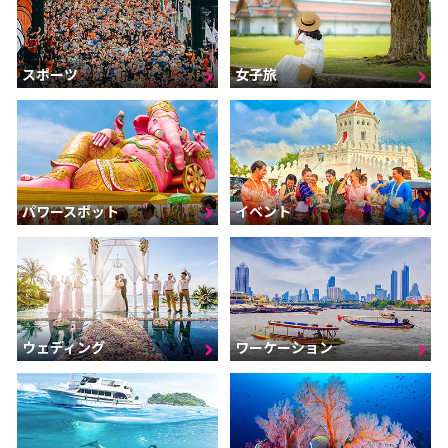
スポーツ
女子旅
パワースポット
イベント
ウェディング
ワーケーション