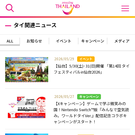
タイ関連ニュース
ALL
お知らせ
イベント
キャンペーン
メディア
2026/05/29
【仙台】5/30(土)･31(日)開催 「第14回 タイ
フェスティバルin仙台2026」
2026/05/27
【Xキャンペーン】ゲームで学ぶ微笑みの
国！Nintendo Switch™版『みんなで空気読
み。ワールドタイVer.』配信記念コラボキ
ャンペーンがスタート！