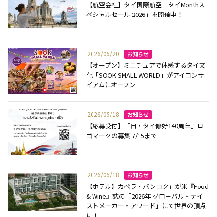
【航空会社】タイ国際航空「タイMonthス
ペシャルセール 2026」を開催中！
2026/05/20
【オープン】ミニチュアで体感するタイ文
化「SOOK SMALL WORLD」がアイコンサ
イアムにオープン
2026/05/18
【応募受付】「日・タイ修好140周年」ロ
ゴマークの募集 7/15まで
2026/05/18
【ホテル】カペラ・バンコク」が米『Food
& Wine』誌の「2026年 グローバル・テイ
ストメーカー・アワード」にて世界の頂点
に！