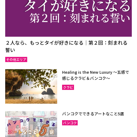
２人なら、もっとタイが好きになる｜第２回：刻まれる
誓い
その他エリア
Healing is the New Luxury ～五感で
感じるクラビ＆バンコク～
クラビ
バンコクでできるアートなこと5選
バンコク