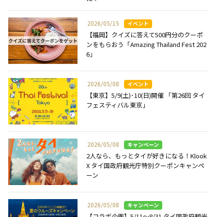
2026/05/15
【福岡】クイズに答えて500円分のクーポ
ンをもらおう「Amazing Thailand Fest 202
6」
2026/05/08
【東京】5/9(土)･10(日)開催 「第26回 タイ
フェスティバル東京」
2026/05/08
2人なら、もっとタイが好きになる！Klook
X タイ国政府観光庁特別クーポンキャンペ
ーン
2026/05/08
【コラボ企画】5/11～8/31 タイ国政府観光