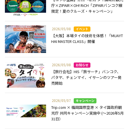
庁×ZIPAIR×OH! RiCH「ZIPAIRバンコク線
限定！夏のクルーズ・キャンペーン」
2026/05/08
【大阪】本場タイの技術を体感！「MUAYT
HAI MASTER CLASS」開催
2026/05/08
【旅行会社】HIS「旅サーチ」バンコク、
パタヤ、チェンマイ、イサーンのツアー発
売開始
2026/05/07
Trip.com × 福岡国際空港 × タイ国政府観
光庁 共同キャンペーン実施中 (～2026年5月
31日）