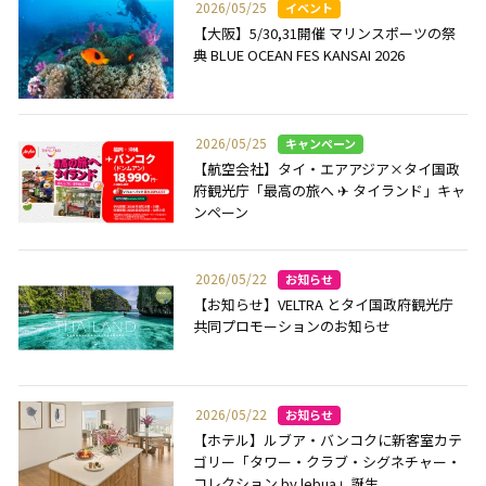
2026/05/25
【大阪】5/30,31開催 マリンスポーツの祭
典 BLUE OCEAN FES KANSAI 2026
2026/05/25
【航空会社】タイ・エアアジア×タイ国政
府観光庁「最高の旅へ ✈ タイランド」キャ
ンペーン
2026/05/22
【お知らせ】VELTRA とタイ国政府観光庁
共同プロモーションのお知らせ
2026/05/22
【ホテル】ルブア・バンコクに新客室カテ
ゴリー「タワー・クラブ・シグネチャー・
コレクション by lebua」誕生