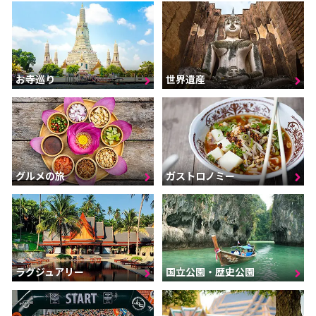
お寺巡り
世界遺産
グルメの旅
ガストロノミー
ラグジュアリー
国立公園・歴史公園