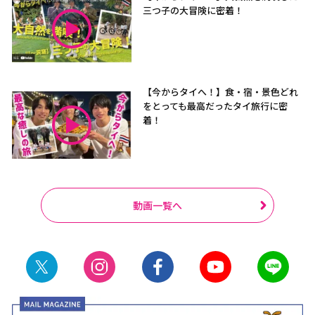
三つ子の大冒険に密着！
【今からタイへ！】食・宿・景色どれ
をとっても最高だったタイ旅行に密
着！
動画一覧へ