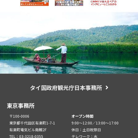
タイ国政府観光庁日本事務所
東京事務所
〒100-0006
オープン時間
東京都千代田区有楽町1-7-1
9:00～12:00／13:00～17:00
有楽町電気ビル南館2F
休日：土日祝祭日
TEL：03-3218-0355
テレワーク：水