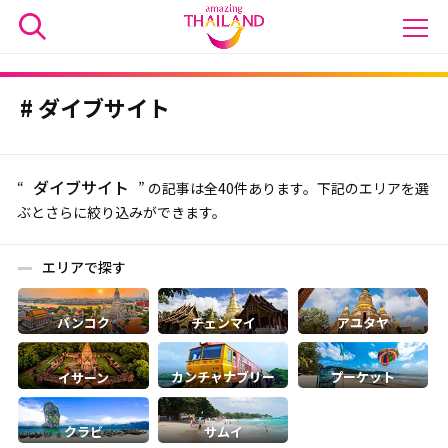
ダイブサイト
ダイブサイト
“
” の記事は全40件あります。下記のエリアを選
ぶとさらに絞り込みができます。
エリアで探す
バンコク
チェンマイ
アユタヤ
カンチャナブリー
プーケット
イサーン
クラビ
サムイ