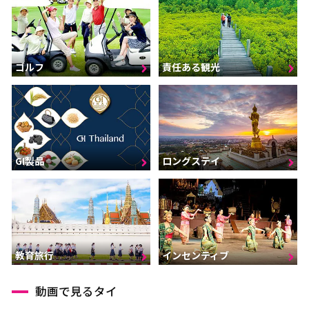
ゴルフ
責任ある観光
GI製品
ロングステイ
インセンティブ
教育旅行
動画で見るタイ