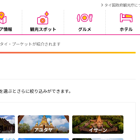
タイ国政府観光庁に
ア情報
観光スポット
グルメ
ホテル
でタイ・プーケットが紹介されます
アを選ぶとさらに絞り込みができます。
イ
アユタヤ
イサーン