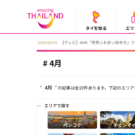
タイを知る
エリ
【テレビ】NHK『世界ふれあい街歩き』
2026/08/05
4月
4月
“
” の記事は全10件あります。下記のエリ
エリアで探す
バンコク
チェンマ