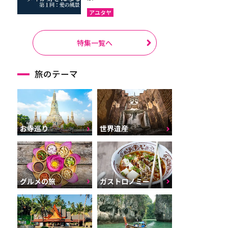
アユタヤ
特集一覧へ
旅のテーマ
お寺巡り
世界遺産
グルメの旅
ガストロノミー