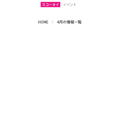
スコータイ
イベント
HOME
4月の情報一覧