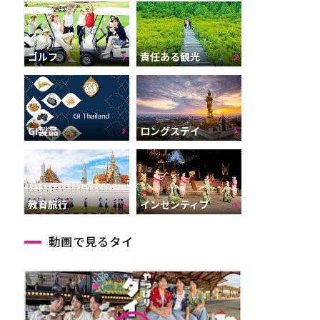
ゴルフ
責任ある観光
GI製品
ロングステイ
インセンティブ
教育旅行
動画で見るタイ