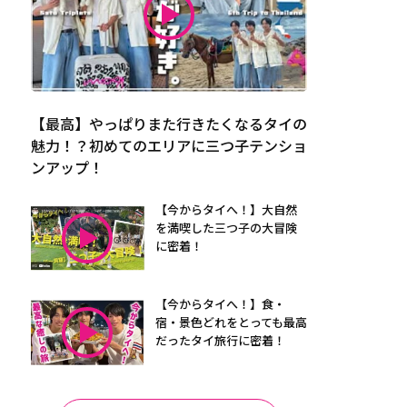
【最高】やっぱりまた行きたくなるタイの
魅力！？初めてのエリアに三つ子テンショ
ンアップ！
【今からタイへ！】大自然
を満喫した三つ子の大冒険
に密着！
【今からタイへ！】食・
宿・景色どれをとっても最高
だったタイ旅行に密着！