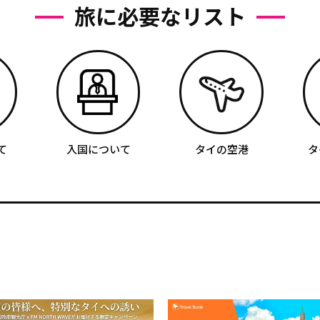
旅に必要なリスト
て
入国について
タイの空港
タ