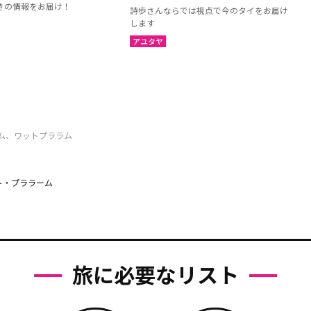
きの情報をお届け！
詩歩さんならでは視点で今のタイをお届け
します
アユタヤ
ム、ワットプララム
ト・プララーム
旅に必要なリスト