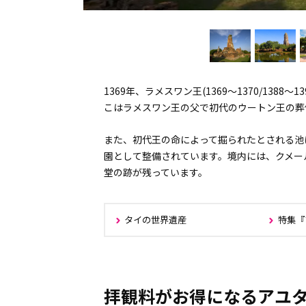
1369年、ラメスワン王(1369～1370/13
こはラメスワン王の父で初代のウートン王の葬
また、初代王の命によって掘られたとされる池
園として整備されています。境内には、クメー
堂の跡が残っています。
タイの世界遺産
特集『
拝観料がお得になるアユ