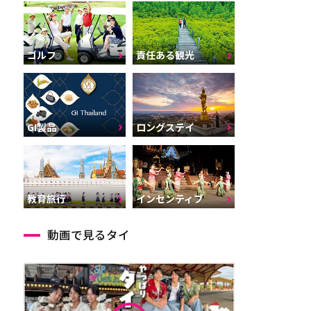
ゴルフ
責任ある観光
GI製品
ロングステイ
インセンティブ
教育旅行
動画で見るタイ