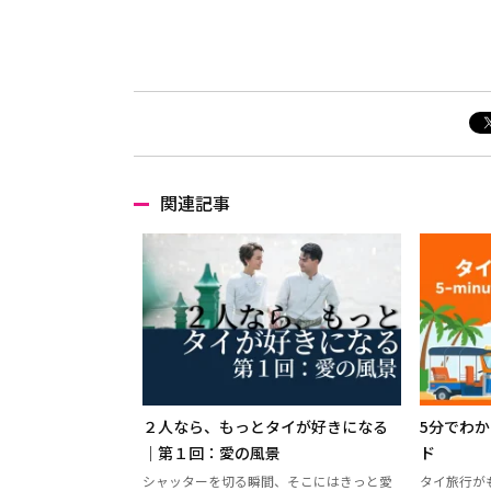
関連記事
２人なら、もっとタイが好きになる
5分でわ
｜第１回：愛の風景
ド
シャッターを切る瞬間、そこにはきっと愛
タイ旅行が