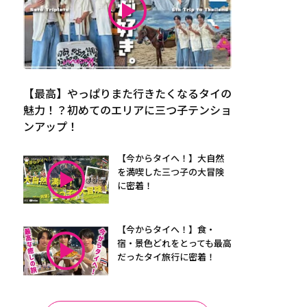
【最高】やっぱりまた行きたくなるタイの
魅力！？初めてのエリアに三つ子テンショ
ンアップ！
【今からタイへ！】大自然
を満喫した三つ子の大冒険
に密着！
【今からタイへ！】食・
宿・景色どれをとっても最高
だったタイ旅行に密着！