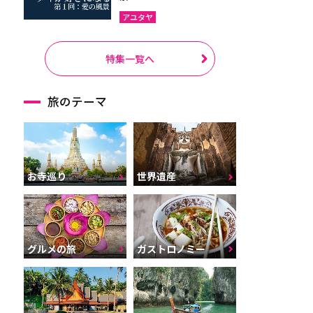
アユタヤ
特集一覧へ
旅のテーマ
お寺巡り
世界遺産
グルメの旅
ガストロノミー