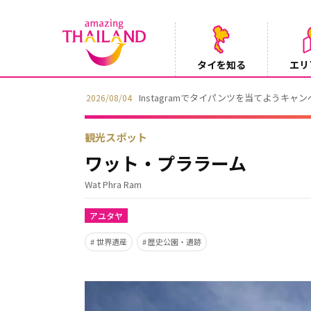
タイを知る
エリ
Instagramでタイパンツを当てようキャ
2026/08/04
観光スポット
ワット・プララーム
Wat Phra Ram
アユタヤ
世界遺産
歴史公園・遺跡