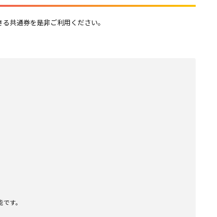
きる共通券を是非ご利用ください。
能です。