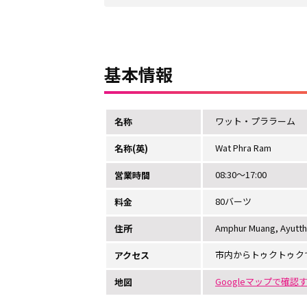
基本情報
ワット・プララーム
名称
Wat Phra Ram
名称(英)
08:30～17:00
営業時間
80バーツ
料金
Amphur Muang, Ayutth
住所
市内からトゥクトゥク
アクセス
Googleマップで確認
地図