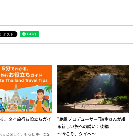
かる、タイ旅行お役立ちガイ
“絶景プロデューサー”詩歩さんが綴
る新しい旅への誘い：後編
～今こそ、タイへ～
もっと楽しく、もっと便利にな