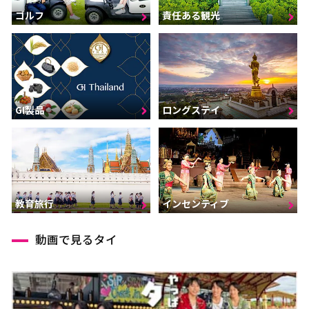
ゴルフ
責任ある観光
GI製品
ロングステイ
インセンティブ
教育旅行
動画で見るタイ