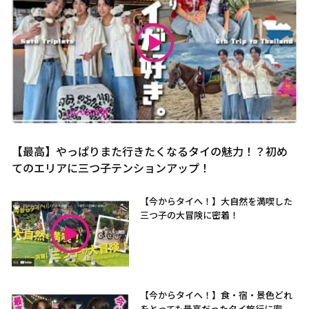
【最高】やっぱりまた行きたくなるタイの魅力！？初め
てのエリアに三つ子テンションアップ！
【今からタイへ！】大自然を満喫した
三つ子の大冒険に密着！
【今からタイへ！】食・宿・景色どれ
をとっても最高だったタイ旅行に密