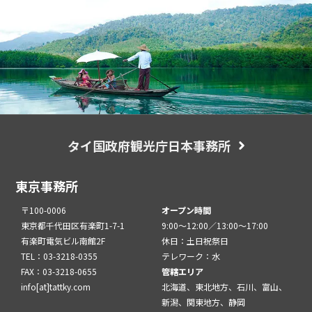
タイ国政府観光庁日本事務所
東京事務所
〒100-0006
オープン時間
東京都千代田区有楽町1-7-1
9:00～12:00／13:00～17:00
有楽町電気ビル南館2F
休日：土日祝祭日
TEL：03-3218-0355
テレワーク：水
FAX：03-3218-0655
管轄エリア
info[at]tattky.com
北海道、東北地方、石川、富山、
新潟、関東地方、静岡