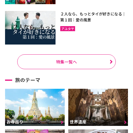
２人なら、もっとタイが好きになる｜
第１回：愛の風景
アユタヤ
特集一覧へ
旅のテーマ
お寺巡り
世界遺産