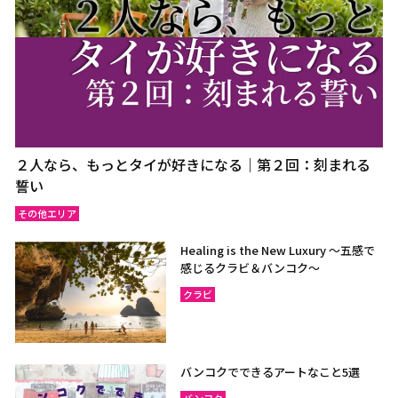
２人なら、もっとタイが好きになる｜第２回：刻まれる
誓い
その他エリア
Healing is the New Luxury ～五感で
感じるクラビ＆バンコク～
クラビ
バンコクでできるアートなこと5選
バンコク