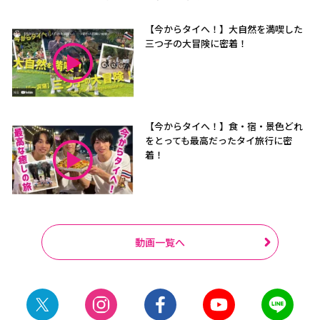
【今からタイへ！】大自然を満喫した
三つ子の大冒険に密着！
【今からタイへ！】食・宿・景色どれ
をとっても最高だったタイ旅行に密
着！
動画一覧へ