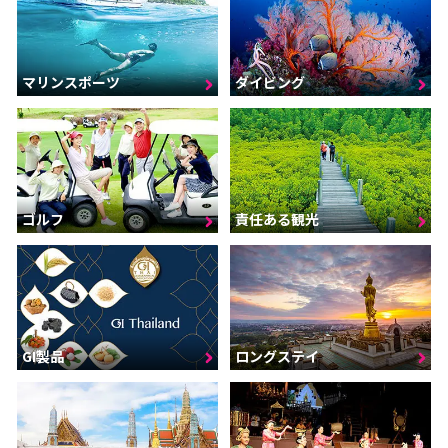
マリンスポーツ
ダイビング
ゴルフ
責任ある観光
GI製品
ロングステイ