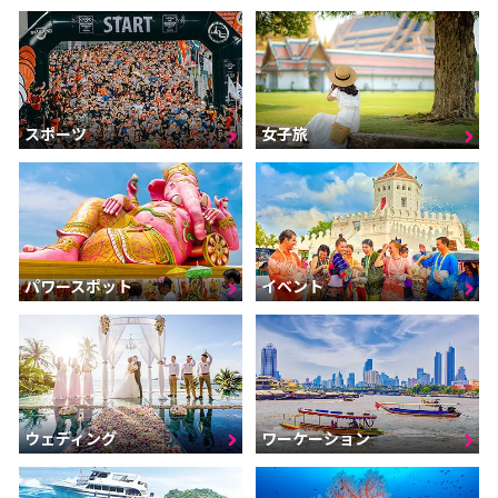
スポーツ
女子旅
パワースポット
イベント
ウェディング
ワーケーション