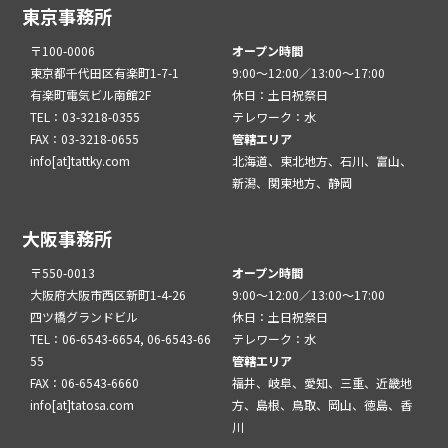
東京事務所
〒100-0006
オープン時間
東京都千代田区有楽町1-7-1
9:00～12:00／13:00～17:00
有楽町電気ビル南館2F
休日：土日祝祭日
TEL：03-3218-0355
テレワーク：水
FAX：03-3218-0655
管轄エリア
info[at]tattky.com
北海道、東北地方、石川、富山、
新潟、関東地方、静岡
大阪事務所
〒550-0013
オープン時間
大阪府大阪市西区新町1-4-26
9:00～12:00／13:00～17:00
四ツ橋グランドビル
休日：土日祝祭日
TEL：06-6543-6654, 06-6543-66
テレワーク：水
55
管轄エリア
FAX：06-6543-6660
福井、岐阜、愛知、三重、近畿地
info[at]tatosa.com
方、島根、鳥取、岡山、徳島、香
川