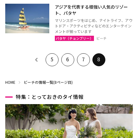
アジアを代表する根強い人気のリゾー
ヤラー
ト、パタヤ
マリンスポーツをはじめ、ナイトライフ、アウ
トドア・アクティビティなどのエンターテイン
メントが揃っています
パタヤ（チョンブリー）
ビーチ
5
6
7
8
HOME
ビーチの情報一覧(8ページ目)
特集：とっておきのタイ情報