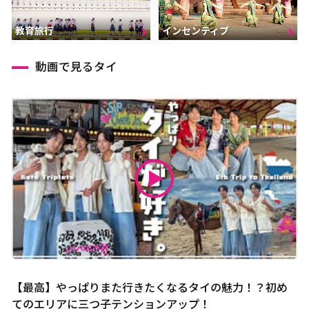
インセンティブ
教育旅行
動画で見るタイ
【最高】やっぱりまた行きたくなるタイの魅力！？初め
てのエリアに三つ子テンションアップ！