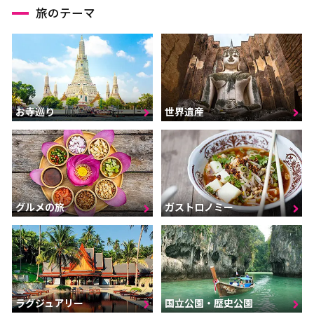
旅のテーマ
お寺巡り
世界遺産
グルメの旅
ガストロノミー
ラグジュアリー
国立公園・歴史公園