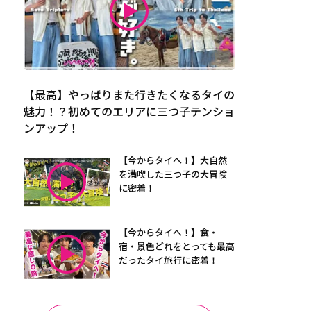
【最高】やっぱりまた行きたくなるタイの
魅力！？初めてのエリアに三つ子テンショ
ンアップ！
【今からタイへ！】大自然
を満喫した三つ子の大冒険
に密着！
【今からタイへ！】食・
宿・景色どれをとっても最高
だったタイ旅行に密着！