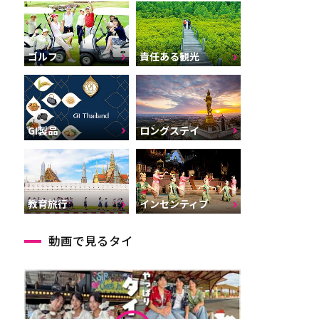
ゴルフ
責任ある観光
GI製品
ロングステイ
インセンティブ
教育旅行
動画で見るタイ