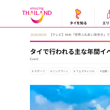
タイを知る
エリ
【テレビ】NHK『世界ふれあい街歩き』
2026/08/05
タイで行われる主な年間イ
Event
スポーツ
ソンクラーン
フェスティバル
伝統・