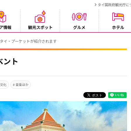
タイ国政府観光庁に
ア情報
観光スポット
グルメ
ホテル
でタイ・プーケットが紹介されます
ベント
文化
音楽ほか