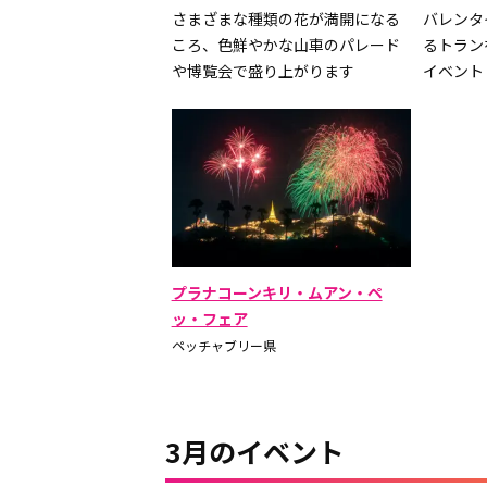
さまざまな種類の花が満開になる
バレンタ
ころ、色鮮やかな山車のパレード
るトラン
や博覧会で盛り上がります
イベント
プラナコーンキリ・ムアン・ペ
ッ・フェア
ペッチャブリー県
3月のイベント