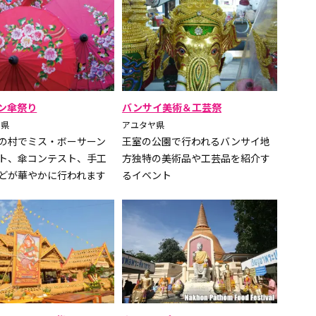
ン傘祭り
バンサイ美術＆工芸祭
イ県
アユタヤ県
の村でミス・ボーサーン
王室の公園で行われるバンサイ地
ト、傘コンテスト、手工
方独特の美術品や工芸品を紹介す
どが華やかに行われます
るイベント