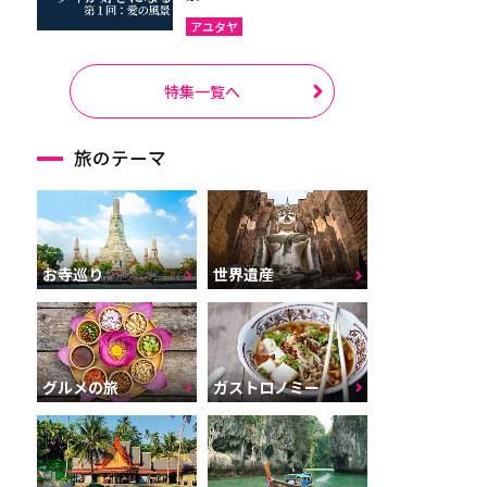
アユタヤ
特集一覧へ
旅のテーマ
お寺巡り
世界遺産
グルメの旅
ガストロノミー