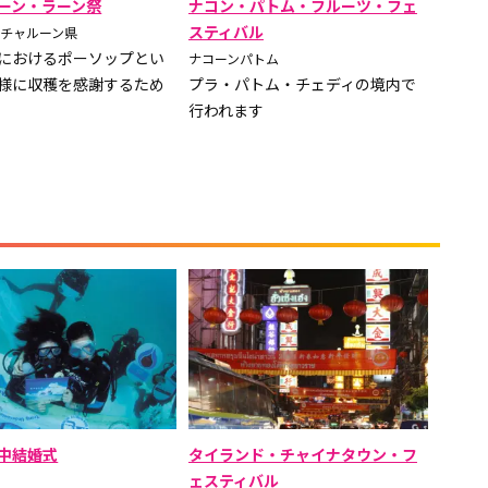
ーン・ラーン祭
ナコン・パトム・フルーツ・フェ
スティバル
トチャルーン県
におけるポーソップとい
ナコーンパトム
様に収穫を感謝するため
プラ・パトム・チェディの境内で
行われます
中結婚式
タイランド・チャイナタウン・フ
ェスティバル