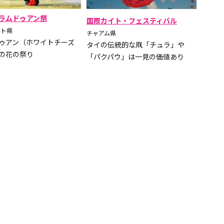
ラムドゥアン祭
国際カイト・フェスティバル
ート県
チャアム県
ゥアン（ホワイトチーズ
タイの伝統的な凧「チュラ」や
の花の祭り
「パクパウ」は一見の価値あり