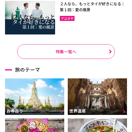
２人なら、もっとタイが好きになる｜
第１回：愛の風景
アユタヤ
特集一覧へ
旅のテーマ
お寺巡り
世界遺産