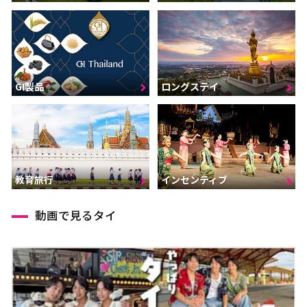
GI製品
ロングステイ
インセンティブ
教育旅行
動画で見るタイ