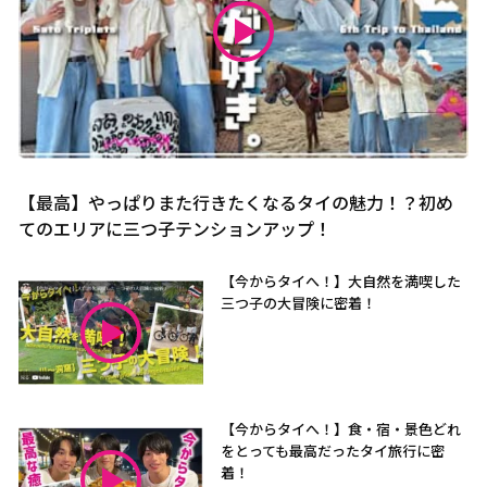
【最高】やっぱりまた行きたくなるタイの魅力！？初め
てのエリアに三つ子テンションアップ！
【今からタイへ！】大自然を満喫した
三つ子の大冒険に密着！
【今からタイへ！】食・宿・景色どれ
をとっても最高だったタイ旅行に密
着！