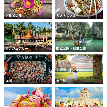
グルメの旅
ガストロノミー
ラグジュアリー
国立公園・歴史公園
スポーツ
女子旅