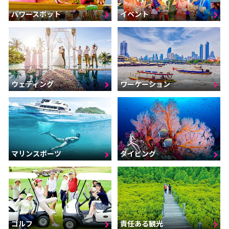
パワースポット
イベント
ウェディング
ワーケーション
マリンスポーツ
ダイビング
ゴルフ
責任ある観光