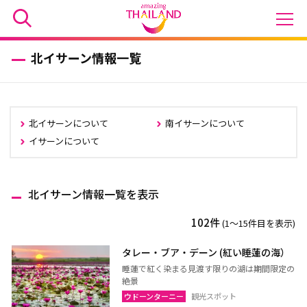
北イサーン情報一覧
北イサーンについて
南イサーンについて
イサーンについて
北イサーン情報一覧を表示
102件
(1〜15件目を表示)
タレー・ブア・デーン (紅い睡蓮の海）
睡蓮で紅く染まる見渡す限りの湖は期間限定の
絶景
ウドーンターニー
観光スポット