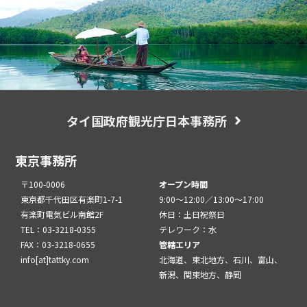
タイ国政府観光庁日本事務所
東京事務所
〒100-0006
オープン時間
東京都千代田区有楽町1-7-1
9:00～12:00／13:00～17:00
有楽町電気ビル南館2F
休日：土日祝祭日
TEL：03-3218-0355
テレワーク：水
FAX：03-3218-0655
管轄エリア
info[at]tattky.com
北海道、東北地方、石川、富山、
新潟、関東地方、静岡