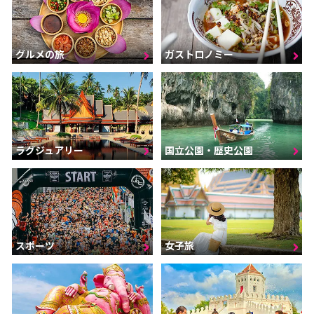
グルメの旅
ガストロノミー
ラグジュアリー
国立公園・歴史公園
スポーツ
女子旅