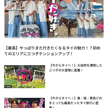
【最高】やっぱりまた行きたくなるタイの魅力！？初め
てのエリアに三つ子テンションアップ！
【今からタイへ！】大自然を満喫した
三つ子の大冒険に密着！
【今からタイへ！】食・宿・景色どれ
をとっても最高だったタイ旅行に密
着！