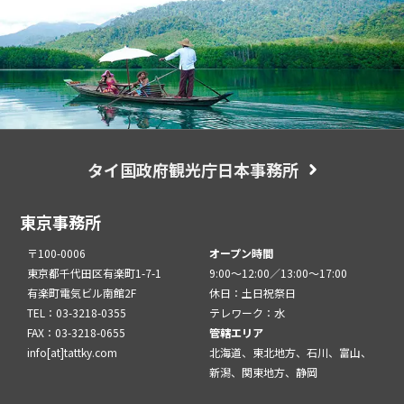
タイ国政府観光庁日本事務所
東京事務所
〒100-0006
オープン時間
東京都千代田区有楽町1-7-1
9:00～12:00／13:00～17:00
有楽町電気ビル南館2F
休日：土日祝祭日
TEL：03-3218-0355
テレワーク：水
FAX：03-3218-0655
管轄エリア
info[at]tattky.com
北海道、東北地方、石川、富山、
新潟、関東地方、静岡