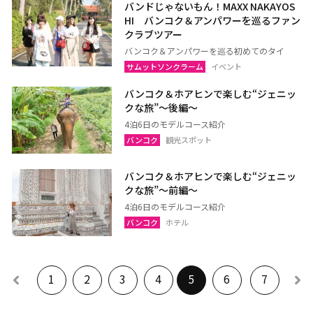
バンドじゃないもん！MAXX NAKAYOS
HI バンコク＆アンパワーを巡るファン
クラブツアー
バンコク＆アンパワーを巡る初めてのタイ
サムットソンクラーム
イベント
バンコク＆ホアヒンで楽しむ“ジェニッ
クな旅”〜後編〜
4泊6日のモデルコース紹介
バンコク
観光スポット
バンコク＆ホアヒンで楽しむ“ジェニッ
クな旅”〜前編〜
4泊6日のモデルコース紹介
バンコク
ホテル
1
2
3
4
5
6
7