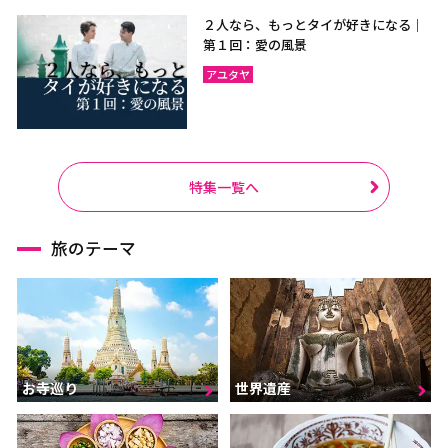
２人なら、もっとタイが好きになる｜
第１回：愛の風景
アユタヤ
特集一覧へ
旅のテーマ
お寺巡り
世界遺産