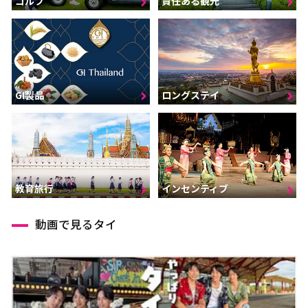
ゴルフ
責任ある観光
GI製品
ロングステイ
インセンティブ
教育旅行
動画で見るタイ