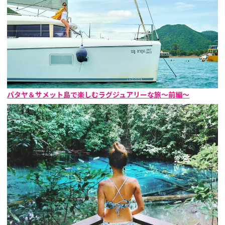
パタヤ＆サメット島で楽しむラグジュアリーな旅〜前編〜