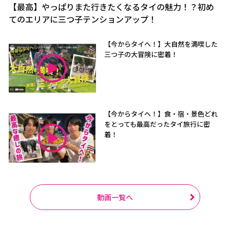
【最高】やっぱりまた行きたくなるタイの魅力！？初め
てのエリアに三つ子テンションアップ！
【今からタイへ！】大自然を満喫した
三つ子の大冒険に密着！
【今からタイへ！】食・宿・景色どれ
をとっても最高だったタイ旅行に密
着！
動画一覧へ