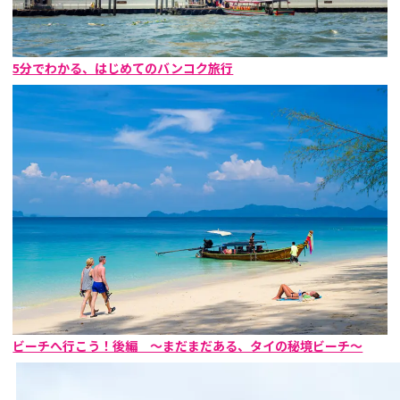
5分でわかる、はじめてのバンコク旅行
ビーチへ行こう！後編 〜まだまだある、タイの秘境ビーチ〜