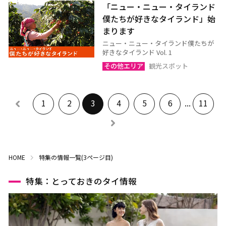
「ニュー・ニュー・タイランド
僕たちが好きなタイランド」始
まります
ニュー・ニュー・タイランド僕たちが
好きなタイランド Vol. 1
その他エリア
観光スポット
1
2
3
4
5
6
...
11
HOME
特集の情報一覧(3ページ目)
特集：とっておきのタイ情報