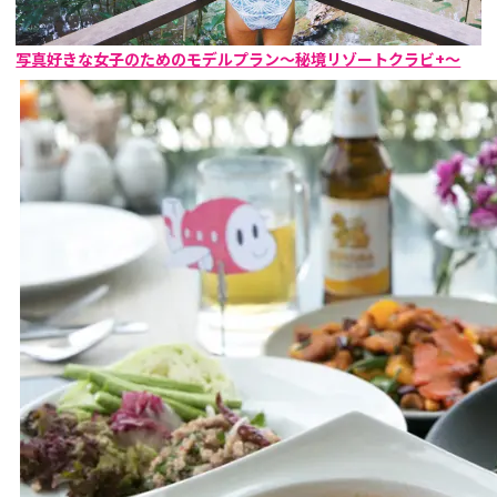
写真好きな女子のためのモデルプラン～秘境リゾートクラビ+～