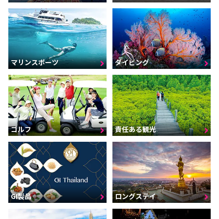
マリンスポーツ
ダイビング
ゴルフ
責任ある観光
GI製品
ロングステイ