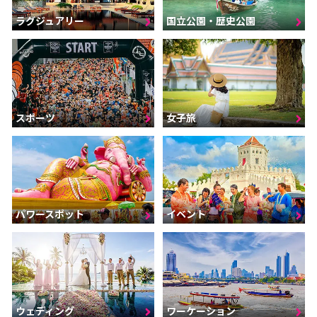
ラグジュアリー
国立公園・歴史公園
スポーツ
女子旅
パワースポット
イベント
ウェディング
ワーケーション