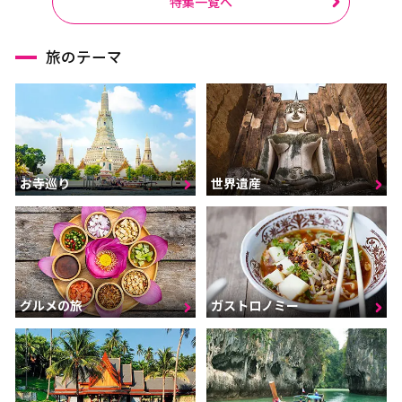
特集一覧へ
旅のテーマ
お寺巡り
世界遺産
グルメの旅
ガストロノミー