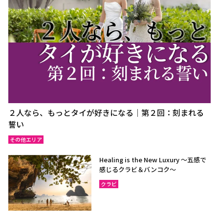
２人なら、もっとタイが好きになる｜第２回：刻まれる
誓い
その他エリア
Healing is the New Luxury ～五感で
感じるクラビ＆バンコク～
クラビ