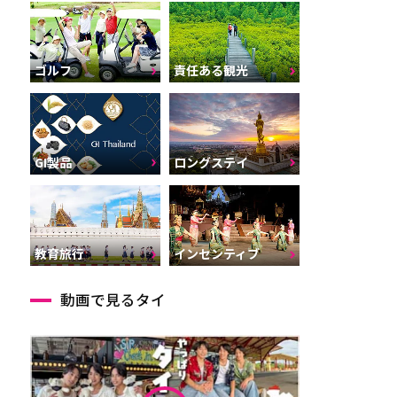
ゴルフ
責任ある観光
GI製品
ロングステイ
インセンティブ
教育旅行
動画で見るタイ