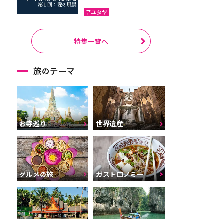
アユタヤ
特集一覧へ
旅のテーマ
お寺巡り
世界遺産
グルメの旅
ガストロノミー