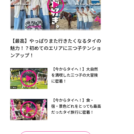
【最高】やっぱりまた行きたくなるタイの
魅力！？初めてのエリアに三つ子テンショ
ンアップ！
【今からタイへ！】大自然
を満喫した三つ子の大冒険
に密着！
【今からタイへ！】食・
宿・景色どれをとっても最高
だったタイ旅行に密着！