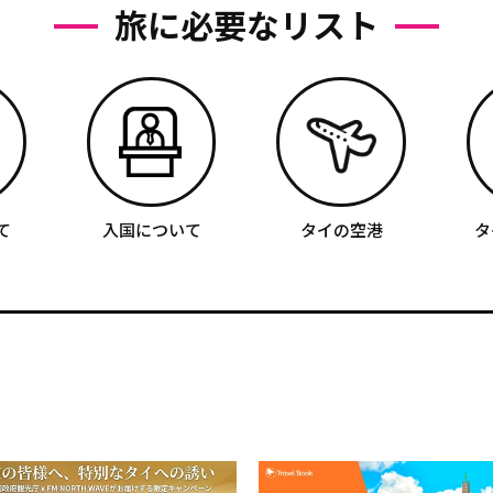
旅に必要なリスト
て
入国について
タイの空港
タ