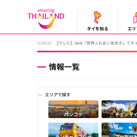
タイを知る
エリ
Instagramでタイパンツを当てようキャ
2026/08/04
情報一覧
エリアで探す
バンコク
チェンマ
カンチャナブリー
プーケッ