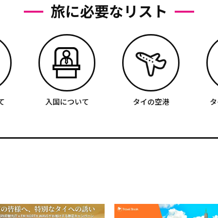
旅に必要なリスト
て
入国について
タイの空港
タ