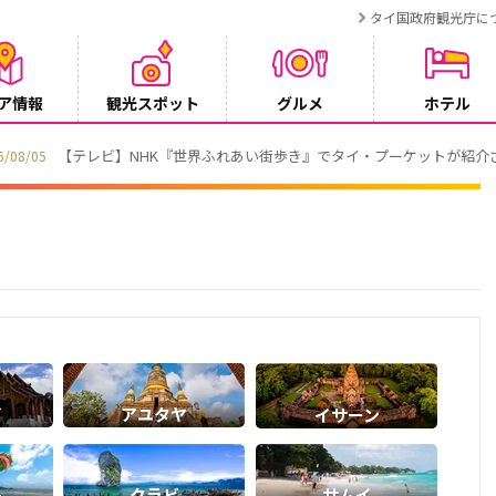
タイ国政府観光庁に
ア情報
観光スポット
グルメ
ホテル
でタイ・プーケットが紹介されます
イ
アユタヤ
イサーン
ト
クラビ
サムイ