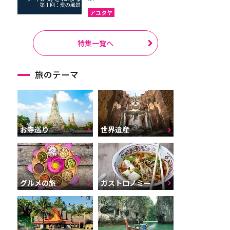
アユタヤ
特集一覧へ
旅のテーマ
お寺巡り
世界遺産
グルメの旅
ガストロノミー