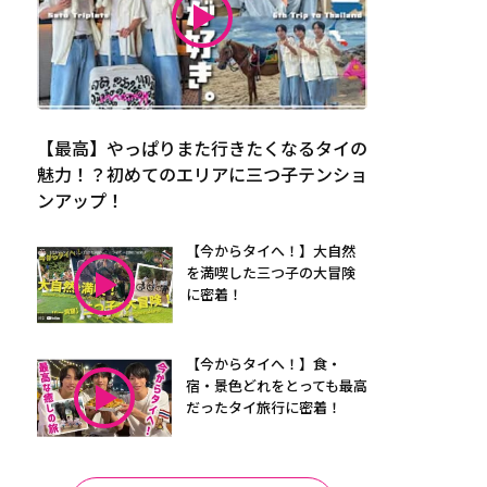
【最高】やっぱりまた行きたくなるタイの
魅力！？初めてのエリアに三つ子テンショ
ンアップ！
【今からタイへ！】大自然
を満喫した三つ子の大冒険
に密着！
【今からタイへ！】食・
宿・景色どれをとっても最高
だったタイ旅行に密着！