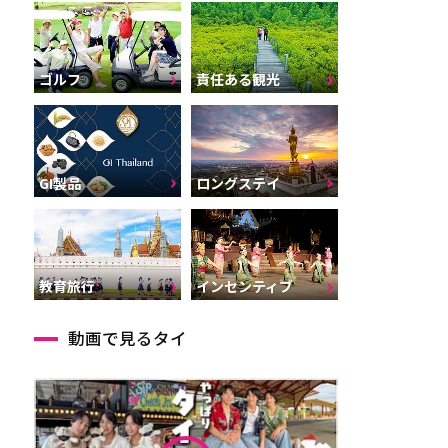
ゴルフ
責任ある観光
GI製品
ロングステイ
インセンティブ
教育旅行
動画で見るタイ