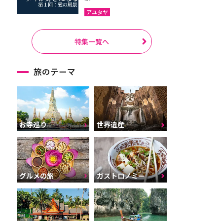
アユタヤ
特集一覧へ
旅のテーマ
お寺巡り
世界遺産
グルメの旅
ガストロノミー