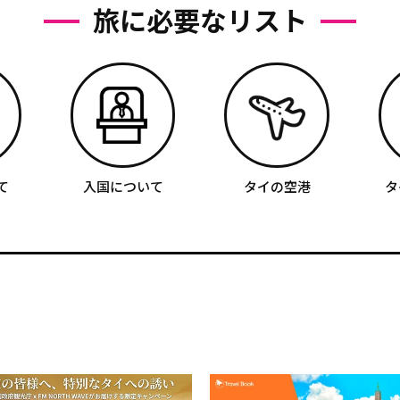
旅に必要なリスト
て
入国について
タイの空港
タ