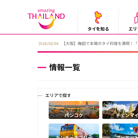
タイを知る
エリ
【テレビ】NHK『世界ふれあい街歩き』
2026/08/05
情報一覧
エリアで探す
バンコク
チェンマ
カンチャナブリー
プーケッ