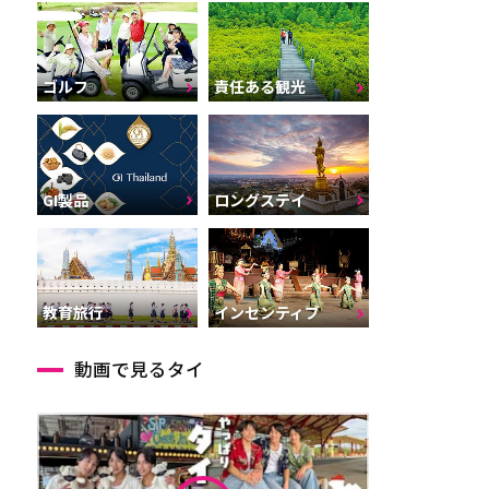
ゴルフ
責任ある観光
GI製品
ロングステイ
インセンティブ
教育旅行
動画で見るタイ