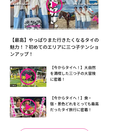
【最高】やっぱりまた行きたくなるタイの
魅力！？初めてのエリアに三つ子テンショ
ンアップ！
【今からタイへ！】大自然
を満喫した三つ子の大冒険
に密着！
【今からタイへ！】食・
宿・景色どれをとっても最高
だったタイ旅行に密着！