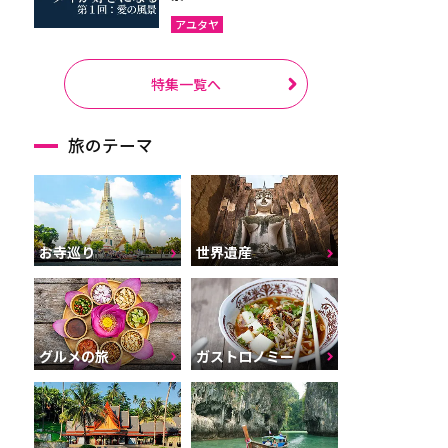
アユタヤ
特集一覧へ
旅のテーマ
お寺巡り
世界遺産
グルメの旅
ガストロノミー