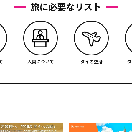
旅に必要なリスト
て
入国について
タイの空港
タ