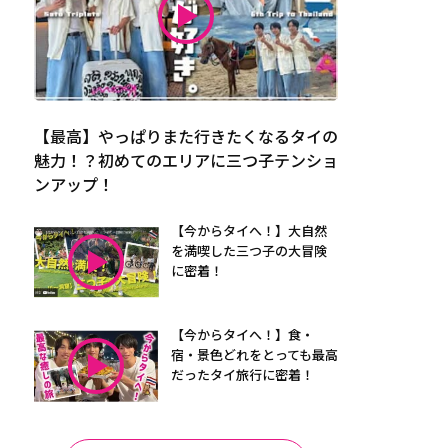
【最高】やっぱりまた行きたくなるタイの
魅力！？初めてのエリアに三つ子テンショ
ンアップ！
【今からタイへ！】大自然
を満喫した三つ子の大冒険
に密着！
【今からタイへ！】食・
宿・景色どれをとっても最高
だったタイ旅行に密着！