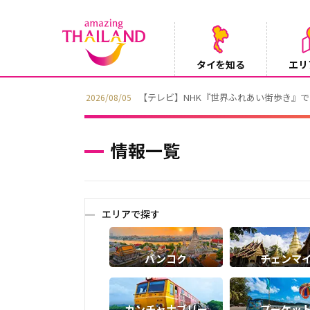
タイを知る
エリ
【テレビ】NHK『世界ふれあい街歩き』
2026/08/05
情報一覧
エリアで探す
バンコク
チェンマ
カンチャナブリー
プーケッ