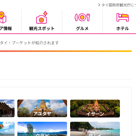
タイ国政府観光庁に
ア情報
観光スポット
グルメ
ホテル
でタイ・プーケットが紹介されます
イ
アユタヤ
イサーン
ト
クラビ
サムイ