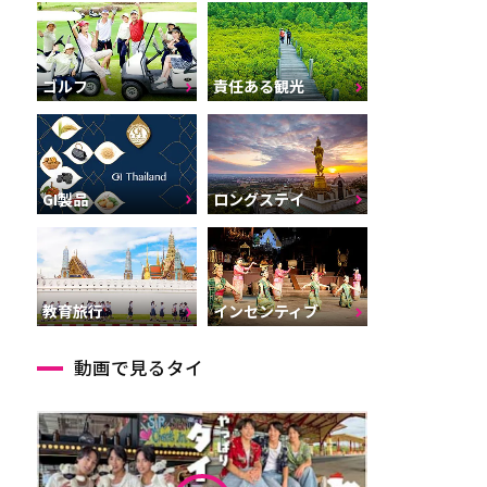
ゴルフ
責任ある観光
GI製品
ロングステイ
インセンティブ
教育旅行
動画で見るタイ