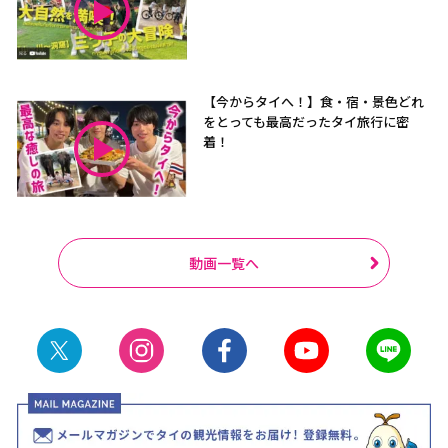
【今からタイへ！】食・宿・景色どれ
をとっても最高だったタイ旅行に密
着！
動画一覧へ