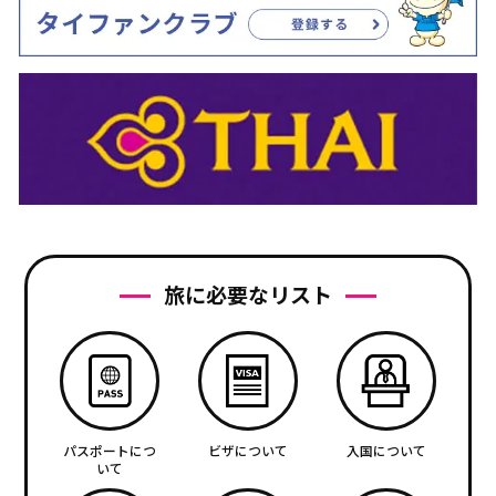
旅に必要なリスト
パスポートにつ
ビザについて
入国について
いて