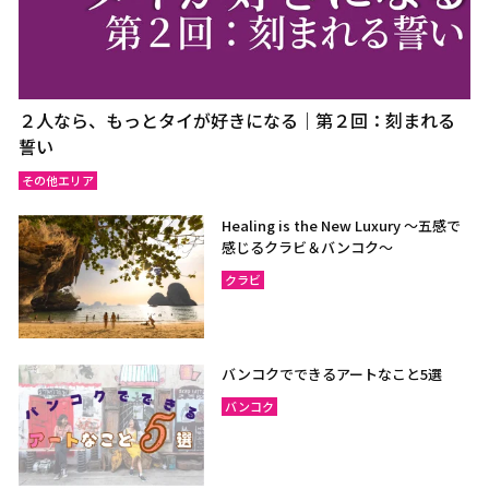
２人なら、もっとタイが好きになる｜第２回：刻まれる
誓い
その他エリア
Healing is the New Luxury ～五感で
感じるクラビ＆バンコク～
クラビ
バンコクでできるアートなこと5選
バンコク