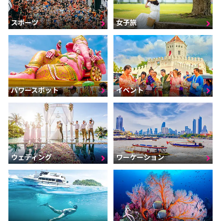
スポーツ
女子旅
パワースポット
イベント
ウェディング
ワーケーション