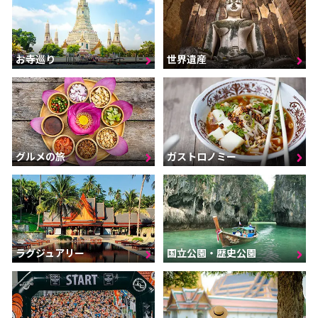
お寺巡り
世界遺産
グルメの旅
ガストロノミー
ラグジュアリー
国立公園・歴史公園