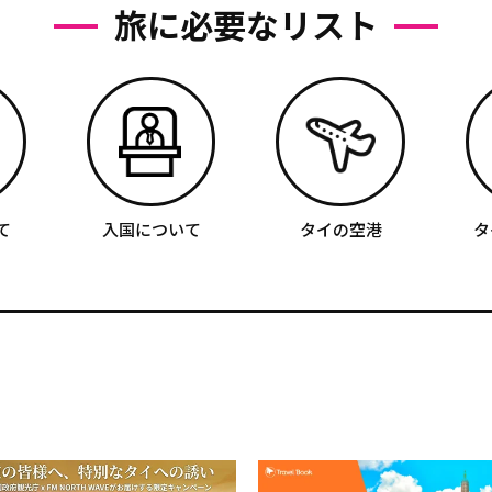
旅に必要なリスト
て
入国について
タイの空港
タ