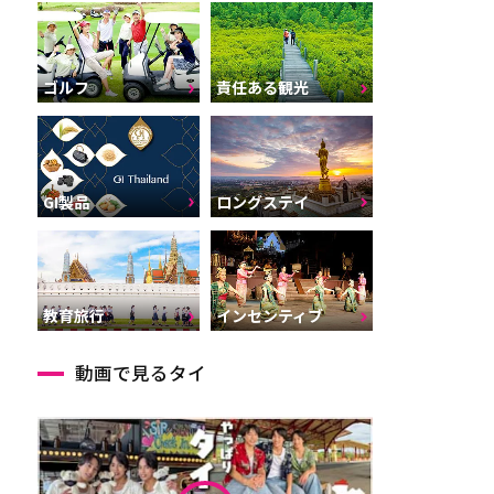
ゴルフ
責任ある観光
GI製品
ロングステイ
インセンティブ
教育旅行
動画で見るタイ