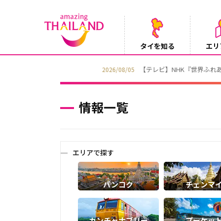
タイを知る
エリ
【テレビ】NHK『世界ふれあい街歩き』
2026/08/05
情報一覧
エリアで探す
バンコク
チェンマ
カンチャナブリー
プーケッ