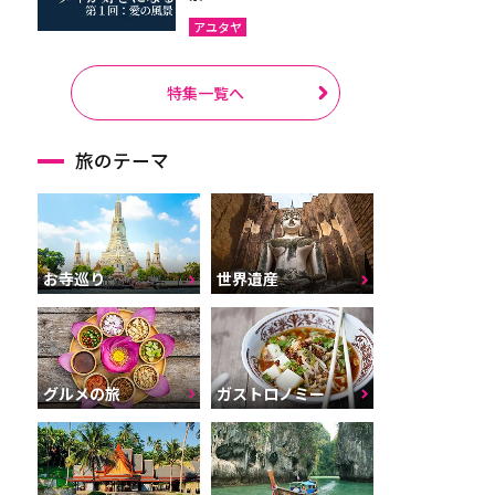
アユタヤ
特集一覧へ
旅のテーマ
お寺巡り
世界遺産
グルメの旅
ガストロノミー