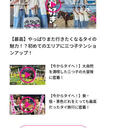
【最高】やっぱりまた行きたくなるタイの
魅力！？初めてのエリアに三つ子テンショ
ンアップ！
【今からタイへ！】大自然
を満喫した三つ子の大冒険
に密着！
【今からタイへ！】食・
宿・景色どれをとっても最高
だったタイ旅行に密着！