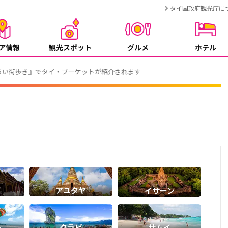
タイ国政府観光庁に
ア情報
観光スポット
グルメ
ホテル
でタイ・プーケットが紹介されます
イ
アユタヤ
イサーン
ト
クラビ
サムイ