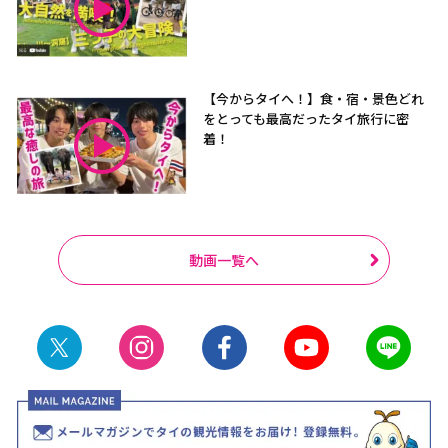
【今からタイへ！】食・宿・景色どれ
をとっても最高だったタイ旅行に密
着！
動画一覧へ