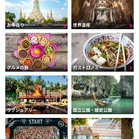
お寺巡り
世界遺産
グルメの旅
ガストロノミー
ラグジュアリー
国立公園・歴史公園