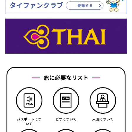
旅に必要なリスト
パスポートにつ
ビザについて
入国について
いて