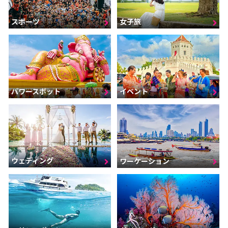
スポーツ
女子旅
パワースポット
イベント
ウェディング
ワーケーション