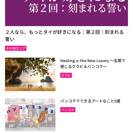
２人なら、もっとタイが好きになる｜第２回：刻まれる
誓い
その他エリア
Healing is the New Luxury ～五感で
感じるクラビ＆バンコク～
クラビ
バンコクでできるアートなこと5選
バンコク