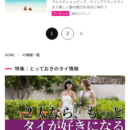
グルメやショッピング、マリンアクティビティ
まで美しい島の魅力を存分に味わう
プーケット
観光スポット
1
2
HOME
の情報一覧
特集：とっておきのタイ情報